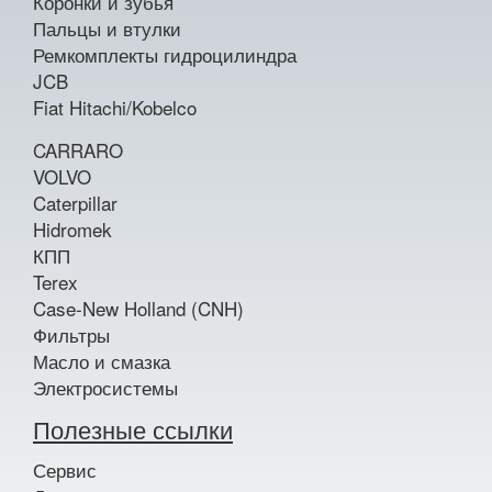
Коронки и зубья
Пальцы и втулки
Ремкомплекты гидроцилиндра
JCB
Fiat Hitachi/Kobelco
CARRARO
VOLVO
Caterpillar
Hidromek
КПП
Terex
Case-New Holland (CNH)
Фильтры
Масло и смазка
Электросистемы
Полезные ссылки
Сервис