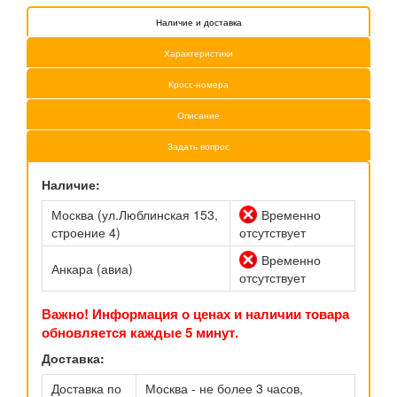
Наличие и доставка
Характеристики
Кросс-номера
Описание
Задать вопрос
Наличие:
Москва (ул.Люблинская 153,
Временно
строение 4)
отсутствует
Временно
Анкара (авиа)
отсутствует
Важно! Информация о ценах и наличии товара
обновляется каждые 5 минут.
Доставка:
Доставка по
Москва - не более 3 часов,