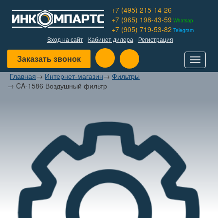
+7 (495) 215-14-26
+7 (965) 198-43-59
Whatsap
+7 (905) 719-53-82
Telegram
Вход на сайт
Кабинет дилера
Регистрация
Заказать звонок
Toggle
navigat
Главная
→
Интернет-магазин
→
Фильтры
→
CA-1586 Воздушный фильтр