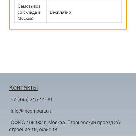
Самовывоз
со склада в
Бесплатно
Москве:
Контакты
+7 (495) 215-14-26
info@incomparts.ru
ОФИС 109382 г. Москва, Егорьевский проезд 2А,
строение 19, офис 14