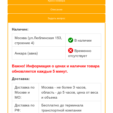
Кросс-номера
Описание
Задать вопрос
Наличие:
Москва (ул.Люблинская 153,
В наличии
строение 4)
Временно
Анкара (авиа)
отсутствует
Важно! Информация о ценах и наличии товара
обновляется каждые 5 минут.
Доставка:
Доставка по
Москва - не более 3 часов,
Москве и
область - до 5 часов, цена от веса
МО:
и объема
Доставка по
Бесплатно до терминала
РФ:
транспортной компании