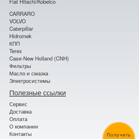
Fiat Hitachi/Kobelco
CARRARO
VOLVO
Caterpillar
Hidromek
КПП
Terex
Case-New Holland (CNH)
Фильтры
Масло и смазка
Электросистемы
Полезные ссылки
Сервис
Доставка
Оплата
О компании
Контакты
Получить