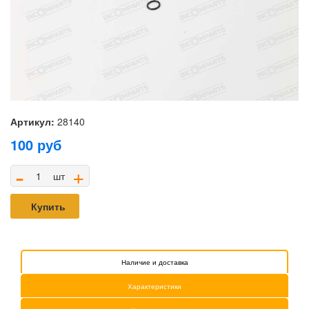
Артикул:
28140
100
руб
-
+
шт
Купить
Наличие и доставка
Характеристики