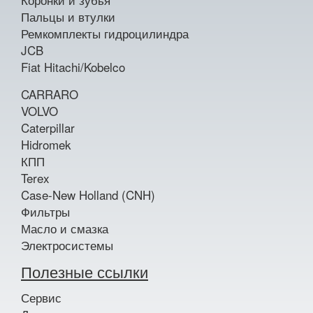
Пальцы и втулки
Ремкомплекты гидроцилиндра
JCB
Fiat Hitachi/Kobelco
CARRARO
VOLVO
Caterpillar
Hidromek
КПП
Terex
Case-New Holland (CNH)
Фильтры
Масло и смазка
Электросистемы
Полезные ссылки
Сервис