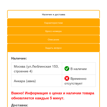
Наличие и доставка
Характеристики
Кросс-номера
Описание
Задать вопрос
Наличие:
Москва (ул.Люблинская 153,
В наличии
строение 4)
Временно
Анкара (авиа)
отсутствует
Важно! Информация о ценах и наличии товара
обновляется каждые 5 минут.
Доставка: