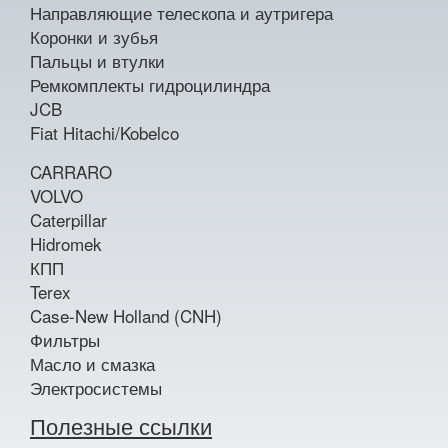
Направляющие телескопа и аутригера
Коронки и зубья
Пальцы и втулки
Ремкомплекты гидроцилиндра
JCB
Fiat Hitachi/Kobelco
CARRARO
VOLVO
Caterpillar
Hidromek
КПП
Terex
Case-New Holland (CNH)
Фильтры
Масло и смазка
Электросистемы
Полезные ссылки