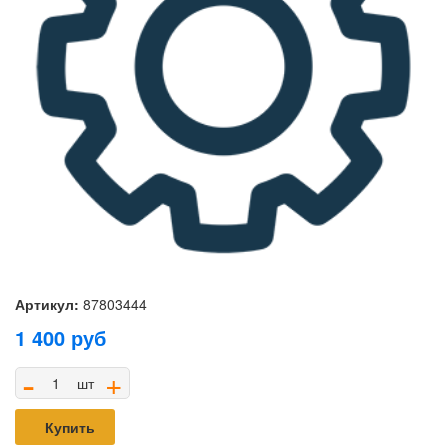
Артикул:
87803444
1 400
руб
-
+
шт
Купить