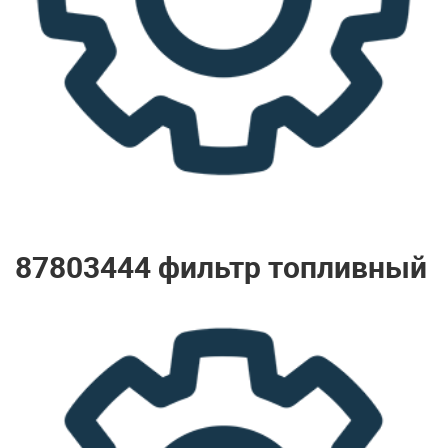
87803444 фильтр топливный