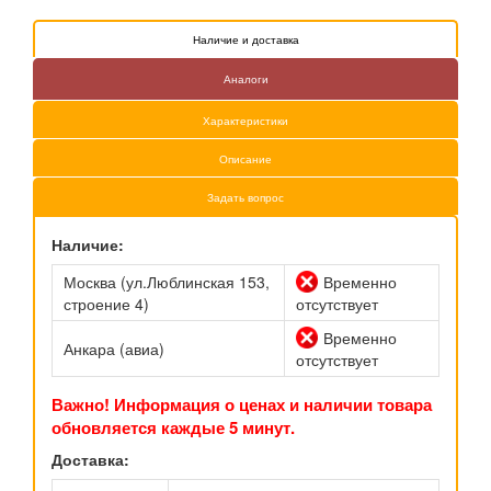
Наличие и доставка
Аналоги
Характеристики
Описание
Задать вопрос
Наличие:
Москва (ул.Люблинская 153,
Временно
строение 4)
отсутствует
Временно
Анкара (авиа)
отсутствует
Важно! Информация о ценах и наличии товара
обновляется каждые 5 минут.
Доставка: