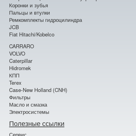
Коронки и зубья
Пальцы и втулки
Ремкомплекты гидроцилиндра
JCB
Fiat Hitachi/Kobelco
CARRARO
VOLVO
Caterpillar
Hidromek
КПП
Terex
Case-New Holland (CNH)
Фильтры
Масло и смазка
Электросистемы
Полезные ссылки
Сервис