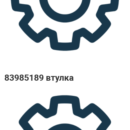
83985189 втулка