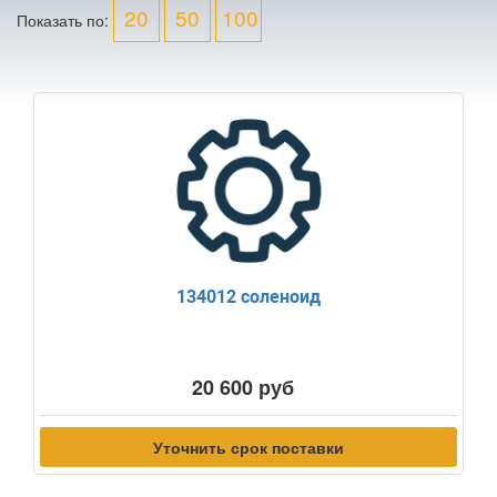
20
50
100
Показать по:
134012 соленоид
20 600 руб
Уточнить срок поставки