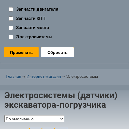
Запчасти двигателя
Запчасти КПП
Запчасти моста
Электросистемы
Сбросить
Главная
→
Интернет-магазин
→
Электросистемы
Электросистемы (датчики)
экскаватора-погрузчика