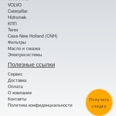
VOLVO
Caterpillar
Hidromek
КПП
Terex
Case-New Holland (CNH)
Фильтры
Масло и смазка
Электросистемы
Полезные ссылки
Сервис
Доставка
Оплата
О компании
Контакты
Получить
Политика конфиденциальности
скидку