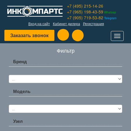
+7 (495) 215-14-26
+7 (965) 198-43-59
Whatsap
+7 (905) 719-53-82
Telegram
Вход на сайт
Кабинет дилера
Регистрация
Заказать звонок
Toggle
navigat
Фильтр
Бренд
Модель
Узел