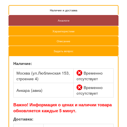
Наличие и доставка
Аналоги
Характеристики
Описание
Задать вопрос
Наличие:
Москва (ул.Люблинская 153,
Временно
строение 4)
отсутствует
Временно
Анкара (авиа)
отсутствует
Важно! Информация о ценах и наличии товара
обновляется каждые 5 минут.
Доставка: