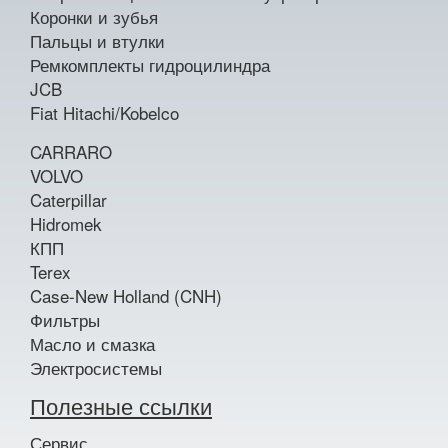
Коронки и зубья
Пальцы и втулки
Ремкомплекты гидроцилиндра
JCB
Fiat Hitachi/Kobelco
CARRARO
VOLVO
Caterpillar
Hidromek
КПП
Terex
Case-New Holland (CNH)
Фильтры
Масло и смазка
Электросистемы
Полезные ссылки
Сервис