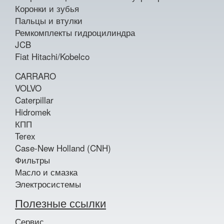
Коронки и зубья
Пальцы и втулки
Ремкомплекты гидроцилиндра
JCB
Fiat Hitachi/Kobelco
CARRARO
VOLVO
Caterpillar
Hidromek
КПП
Terex
Case-New Holland (CNH)
Фильтры
Масло и смазка
Электросистемы
Полезные ссылки
Сервис