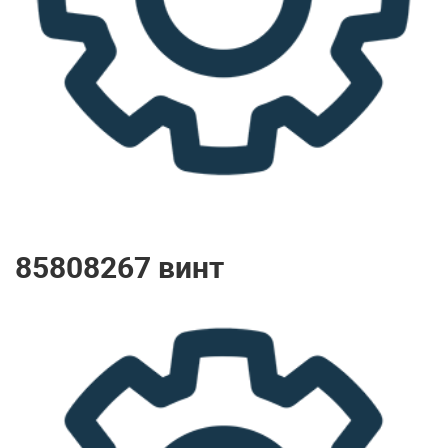
85808267 винт