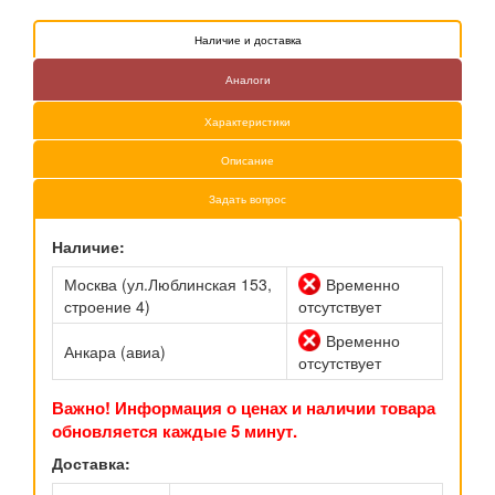
Наличие и доставка
Аналоги
Характеристики
Описание
Задать вопрос
Наличие:
Москва (ул.Люблинская 153,
Временно
строение 4)
отсутствует
Временно
Анкара (авиа)
отсутствует
Важно! Информация о ценах и наличии товара
обновляется каждые 5 минут.
Доставка: