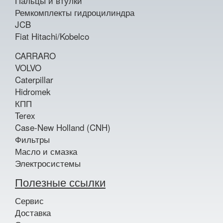
Пальцы и втулки
Ремкомплекты гидроцилиндра
JCB
Fiat Hitachi/Kobelco
CARRARO
VOLVO
Caterpillar
Hidromek
КПП
Terex
Case-New Holland (CNH)
Фильтры
Масло и смазка
Электросистемы
Полезные ссылки
Сервис
Доставка