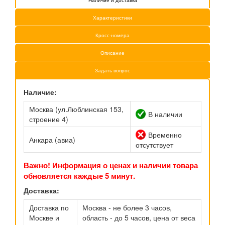
Характеристики
Кросс-номера
Описание
Задать вопрос
Наличие:
Москва (ул.Люблинская 153,
В наличии
строение 4)
Временно
Анкара (авиа)
отсутствует
Важно! Информация о ценах и наличии товара
обновляется каждые 5 минут.
Доставка:
Доставка по
Москва - не более 3 часов,
Москве и
область - до 5 часов, цена от веса