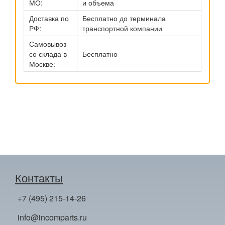
МО:
и объема
Доставка по
Бесплатно до терминала
РФ:
транспортной компании
Самовывоз
со склада в
Бесплатно
Москве:
Контакты
+7 (495) 215-14-26
info@incomparts.ru