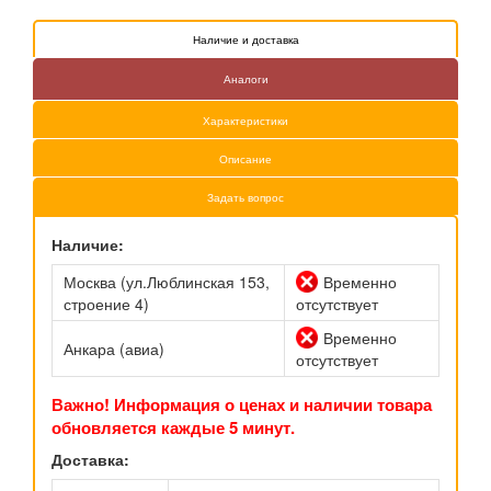
Наличие и доставка
Аналоги
Характеристики
Описание
Задать вопрос
Наличие:
Москва (ул.Люблинская 153,
Временно
строение 4)
отсутствует
Временно
Анкара (авиа)
отсутствует
Важно! Информация о ценах и наличии товара
обновляется каждые 5 минут.
Доставка: