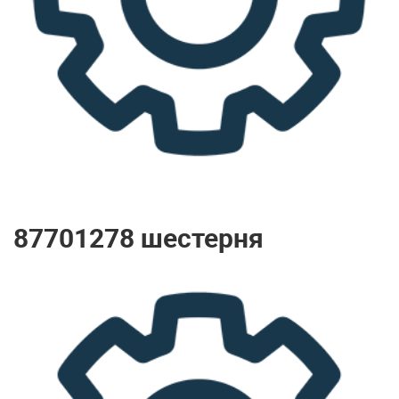
87701278 шестерня