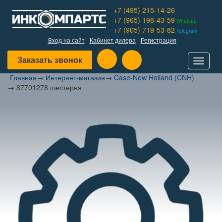
+7 (495) 215-14-26
+7 (965) 198-43-59
Whatsap
+7 (905) 719-53-82
Telegram
Вход на сайт
Кабинет дилера
Регистрация
Заказать звонок
Toggle
navigat
Главная
→
Интернет-магазин
→
Case-New Holland (CNH)
→
87701278 шестерня