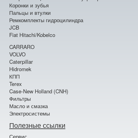
Коронки и зубья
Пальцы и втулки
Ремкомплекты гидроцилиндра
JCB
Fiat Hitachi/Kobelco
CARRARO
VOLVO
Caterpillar
Hidromek
КПП
Terex
Case-New Holland (CNH)
Фильтры
Масло и смазка
Электросистемы
Полезные ссылки
Сервис