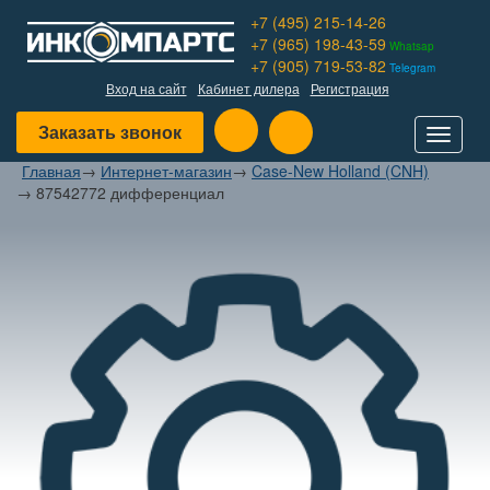
+7 (495) 215-14-26
+7 (965) 198-43-59
Whatsap
+7 (905) 719-53-82
Telegram
Вход на сайт
Кабинет дилера
Регистрация
Заказать звонок
Toggle
navigat
Главная
→
Интернет-магазин
→
Case-New Holland (CNH)
→
87542772 дифференциал