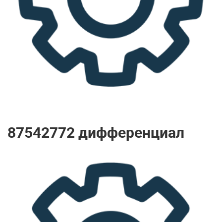
87542772 дифференциал