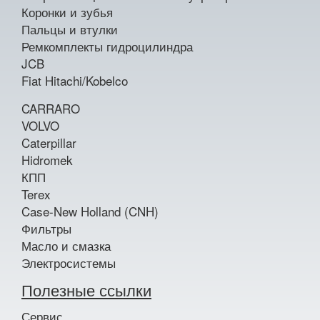
Коронки и зубья
Пальцы и втулки
Ремкомплекты гидроцилиндра
JCB
Fiat Hitachi/Kobelco
CARRARO
VOLVO
Caterpillar
Hidromek
КПП
Terex
Case-New Holland (CNH)
Фильтры
Масло и смазка
Электросистемы
Полезные ссылки
Сервис