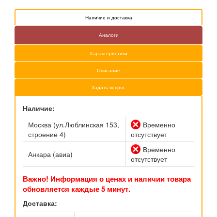
Наличие и доставка
Аналоги
Характеристики
Описание
Задать вопрос
Наличие:
Москва (ул.Люблинская 153,
Временно
строение 4)
отсутствует
Временно
Анкара (авиа)
отсутствует
Важно! Информация о ценах и наличии товара
обновляется каждые 5 минут.
Доставка: