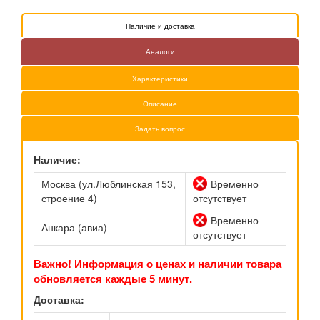
Наличие и доставка
Аналоги
Характеристики
Описание
Задать вопрос
Наличие:
Москва (ул.Люблинская 153,
Временно
строение 4)
отсутствует
Временно
Анкара (авиа)
отсутствует
Важно! Информация о ценах и наличии товара
обновляется каждые 5 минут.
Доставка: