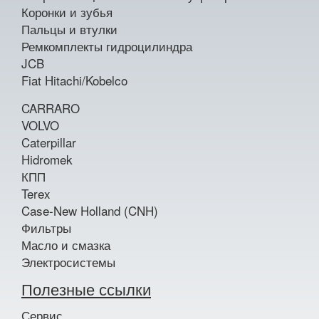
Коронки и зубья
Пальцы и втулки
Ремкомплекты гидроцилиндра
JCB
Fiat Hitachi/Kobelco
CARRARO
VOLVO
Caterpillar
Hidromek
КПП
Terex
Case-New Holland (CNH)
Фильтры
Масло и смазка
Электросистемы
Полезные ссылки
Сервис