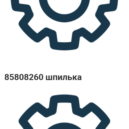
85808260 шпилька