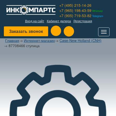
+7 (495) 215-14-26
+7 (965) 198-43-59
Whatsap
+7 (905) 719-53-82
Telegram
Вход на сайт
Кабинет дилера
Регистрация
Заказать звонок
Toggle
navigat
Главная
→
Интернет-магазин
→
Case-New Holland (CNH)
→
87708466 ступица