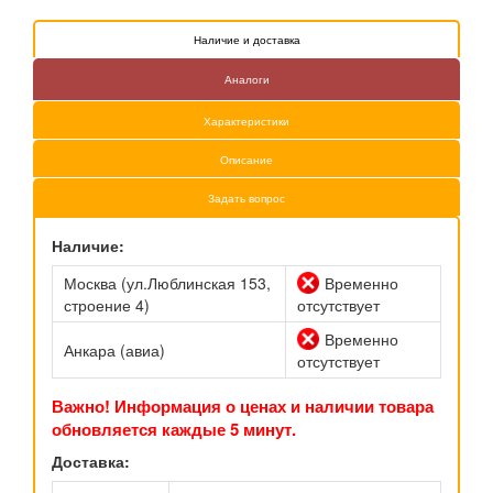
Наличие и доставка
Аналоги
Характеристики
Описание
Задать вопрос
Наличие:
Москва (ул.Люблинская 153,
Временно
строение 4)
отсутствует
Временно
Анкара (авиа)
отсутствует
Важно! Информация о ценах и наличии товара
обновляется каждые 5 минут.
Доставка: