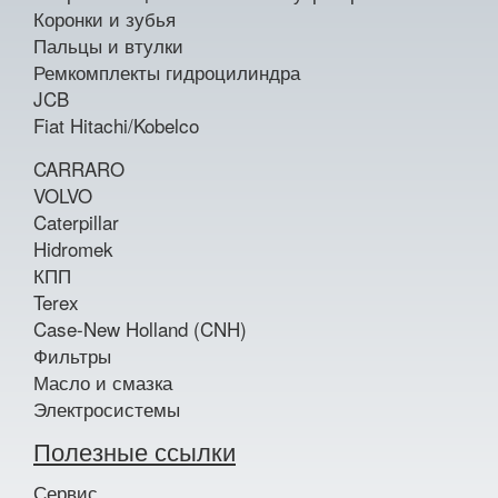
Коронки и зубья
Пальцы и втулки
Ремкомплекты гидроцилиндра
JCB
Fiat Hitachi/Kobelco
CARRARO
VOLVO
Caterpillar
Hidromek
КПП
Terex
Case-New Holland (CNH)
Фильтры
Масло и смазка
Электросистемы
Полезные ссылки
Сервис