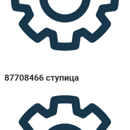
87708466 ступица