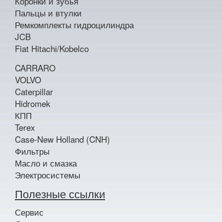
Коронки и зубья
Пальцы и втулки
Ремкомплекты гидроцилиндра
JCB
Fiat Hitachi/Kobelco
CARRARO
VOLVO
Caterpillar
Hidromek
КПП
Terex
Case-New Holland (CNH)
Фильтры
Масло и смазка
Электросистемы
Полезные ссылки
Сервис