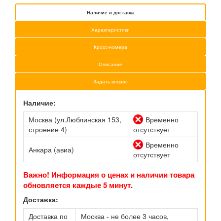
Наличие и доставка
Характеристики
Кросс-номера
Описание
Задать вопрос
Наличие:
Москва (ул.Люблинская 153,
Временно
строение 4)
отсутствует
Временно
Анкара (авиа)
отсутствует
Важно! Информация о ценах и наличии товара
обновляется каждые 5 минут.
Доставка:
Доставка по
Москва - не более 3 часов,