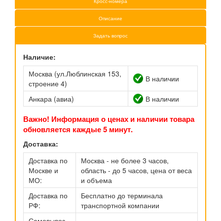
Кросс-номера
Описание
Задать вопрос
Наличие:
Москва (ул.Люблинская 153,
В наличии
строение 4)
Анкара (авиа)
В наличии
Важно! Информация о ценах и наличии товара
обновляется каждые 5 минут.
Доставка:
Доставка по
Москва - не более 3 часов,
Москве и
область - до 5 часов, цена от веса
МО:
и объема
Доставка по
Бесплатно до терминала
РФ:
транспортной компании
Самовывоз