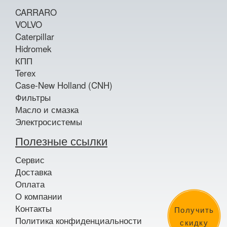
CARRARO
VOLVO
Caterpillar
Hidromek
КПП
Terex
Case-New Holland (CNH)
Фильтры
Масло и смазка
Электросистемы
Полезные ссылки
Сервис
Доставка
Оплата
О компании
Контакты
Получить
Политика конфиденциальности
скидку