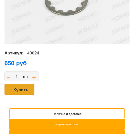
Артикул:
140024
650
руб
-
+
шт
Купить
Наличие и доставка
Характеристики