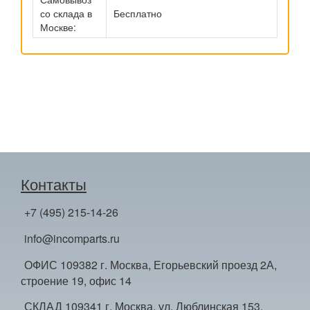
со склада в
Бесплатно
Москве:
Контакты
+7 (495) 215-14-26
info@incomparts.ru
ОФИС 109382 г. Москва, Егорьевский проезд 2А,
строение 19, офис 14
СКЛАД 109341 г. Москва, ул. Люблинская 153,