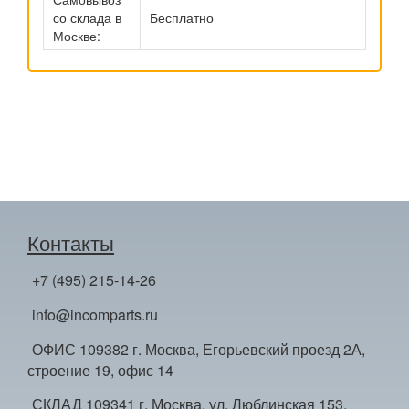
со склада в
Бесплатно
Москве:
Контакты
+7 (495) 215-14-26
info@incomparts.ru
ОФИС 109382 г. Москва, Егорьевский проезд 2А,
строение 19, офис 14
СКЛАД 109341 г. Москва, ул. Люблинская 153,