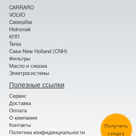
CARRARO
VOLVO
Caterpillar
Hidromek
КПП
Terex
Case-New Holland (CNH)
Фильтры
Масло и смазка
Электросистемы
Полезные ссылки
Сервис
Доставка
Оплата
О компании
Контакты
Получить
Политика конфиденциальности
скидку