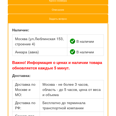
Кросс-номера
Описание
Задать вопрос
Наличие:
Москва (ул.Люблинская 153,
В наличии
строение 4)
Анкара (авиа)
В наличии
Важно! Информация о ценах и наличии товара
обновляется каждые 5 минут.
Доставка:
Доставка по
Москва - не более 3 часов,
Москве и
область - до 5 часов, цена от веса
МО:
и объема
Доставка по
Бесплатно до терминала
РФ:
транспортной компании
Самовывоз