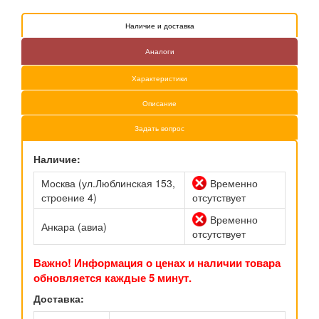
Наличие и доставка
Аналоги
Характеристики
Описание
Задать вопрос
Наличие:
Москва (ул.Люблинская 153,
Временно
строение 4)
отсутствует
Временно
Анкара (авиа)
отсутствует
Важно! Информация о ценах и наличии товара
обновляется каждые 5 минут.
Доставка: