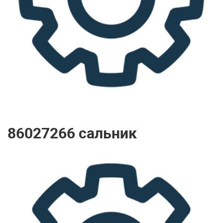
86027266 сальник