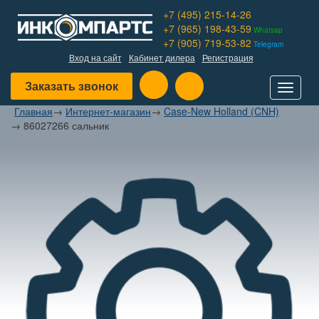
+7 (495) 215-14-26
+7 (965) 198-43-59
Whatsap
+7 (905) 719-53-82
Telegram
Вход на сайт
Кабинет дилера
Регистрация
Заказать звонок
Toggle
navigat
Главная
→
Интернет-магазин
→
Case-New Holland (CNH)
→
86027266 сальник