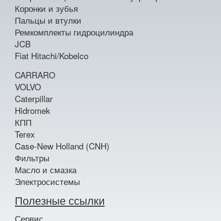
Коронки и зубья
Пальцы и втулки
Ремкомплекты гидроцилиндра
JCB
Fiat Hitachi/Kobelco
CARRARO
VOLVO
Caterpillar
Hidromek
КПП
Terex
Case-New Holland (CNH)
Фильтры
Масло и смазка
Электросистемы
Полезные ссылки
Сервис