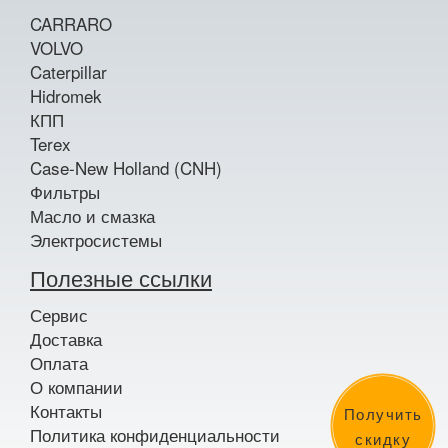
CARRARO
VOLVO
Caterpillar
Hidromek
КПП
Terex
Case-New Holland (CNH)
Фильтры
Масло и смазка
Электросистемы
Полезные ссылки
Сервис
Доставка
Оплата
О компании
Контакты
Получить
Политика конфиденциальности
скидку