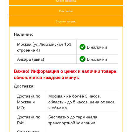
Кросс-номера
Описание
Задать вопрос
Наличие:
Москва (ул.Люблинская 153,
В наличии
строение 4)
Анкара (авиа)
В наличии
Важно! Информация о ценах и наличии товара
обновляется каждые 5 минут.
Доставка:
Доставка по
Москва - не более 3 часов,
Москве и
область - до 5 часов, цена от веса
МО:
и объема
Доставка по
Бесплатно до терминала
РФ:
транспортной компании
Самовывоз