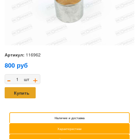
Артикул:
116962
800
руб
-
+
шт
Купить
Наличие и доставка
Характеристики