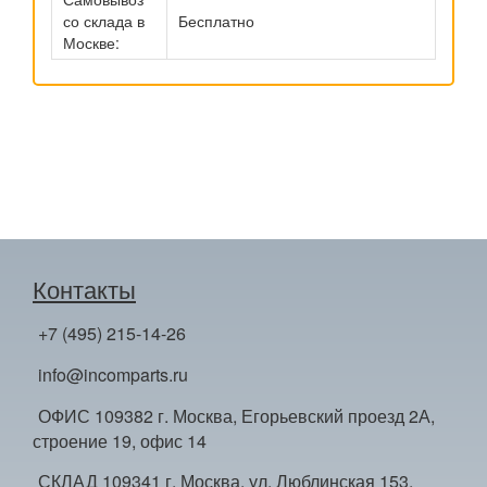
со склада в
Бесплатно
Москве:
Контакты
+7 (495) 215-14-26
info@incomparts.ru
ОФИС 109382 г. Москва, Егорьевский проезд 2А,
строение 19, офис 14
СКЛАД 109341 г. Москва, ул. Люблинская 153,