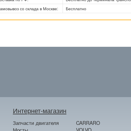
амовывоз со склада в Москве:
Бесплатно
Интернет-магазин
Запчасти двигателя
CARRARO
Мосты
VOLVO