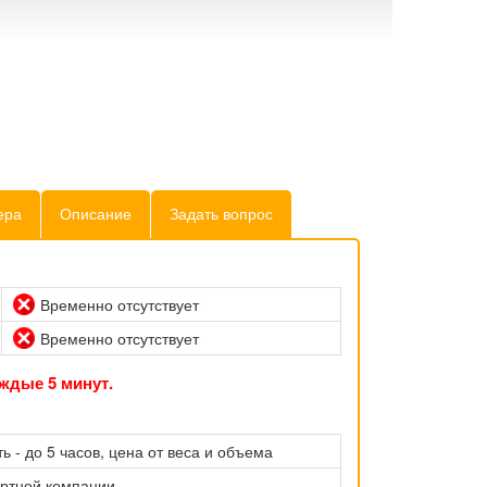
ера
Описание
Задать вопрос
Временно отсутствует
Временно отсутствует
ждые 5 минут.
ь - до 5 часов, цена от веса и объема
ортной компании