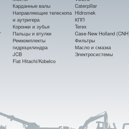
Карданные валы
Caterpillar
Направляющие телескопа
Hidromek
и аутригера
КПП
Коронки и зубья
Terex
,
Пальцы и втулки
Case-New Holland (CNH
Ремкомплекты
Фильтры
гидроцилиндра
Масло и смазка
JCB
Электросистемы
Fiat Hitachi/Kobelco