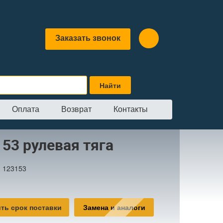
Заказать звонок
Оплата
Возврат
Контакты
ая тяга
53 рулевая тяга
:
123153
ть срок поставки
Замена и аналоги