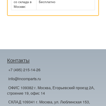
со склада в
Бесплатно
Москве:
Контакты
+7 (495) 215-14-26
info@incomparts.ru
ОФИС 109382 г. Москва, Егорьевский проезд 2А,
строение 19, офис 14
СКЛАД 109341 г. Москва, ул. Люблинская 153,