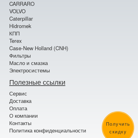
CARRARO
VOLVO
Caterpillar
Hidromek
КПП
Terex
Case-New Holland (CNH)
Фильтры
Масло и смазка
Электросистемы
Полезные ссылки
Сервис
Доставка
Оплата
О компании
Контакты
Получить
Политика конфиденциальности
скидку