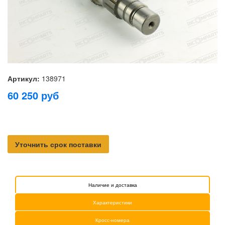
Артикул:
138971
60 250
руб
Уточнить срок поставки
Наличие и доставка
Характеристики
Кросс-номера