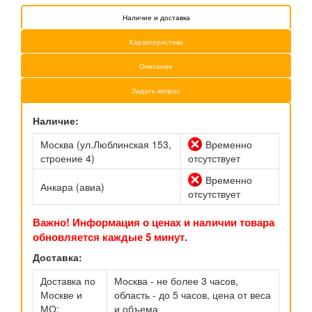
Наличие и доставка
Характеристики
Описание
Задать вопрос
Наличие:
Москва (ул.Люблинская 153,
Временно
строение 4)
отсутствует
Временно
Анкара (авиа)
отсутствует
Важно! Информация о ценах и наличии товара
обновляется каждые 5 минут.
Доставка:
Доставка по
Москва - не более 3 часов,
Москве и
область - до 5 часов, цена от веса
МО:
и объема