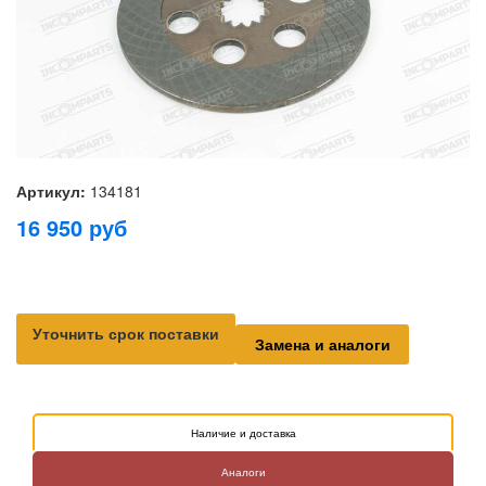
Артикул:
134181
16 950
руб
Уточнить срок поставки
Замена и аналоги
Наличие и доставка
Аналоги