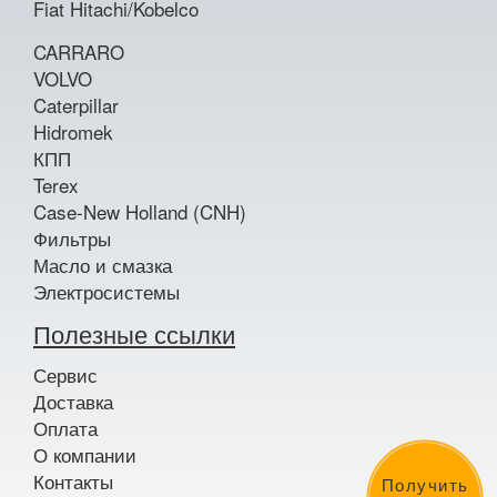
Fiat Hitachi/Kobelco
CARRARO
VOLVO
Caterpillar
Hidromek
КПП
Terex
Case-New Holland (CNH)
Фильтры
Масло и смазка
Электросистемы
Полезные ссылки
Сервис
Доставка
Оплата
О компании
Контакты
Получить