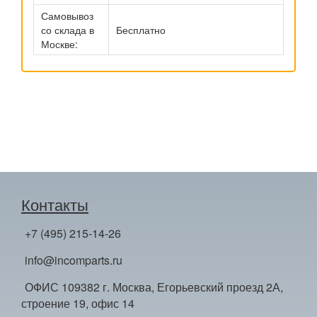
Самовывоз
со склада в
Бесплатно
Москве:
Контакты
+7 (495) 215-14-26
info@incomparts.ru
ОФИС 109382 г. Москва, Егорьевский проезд 2А,
строение 19, офис 14