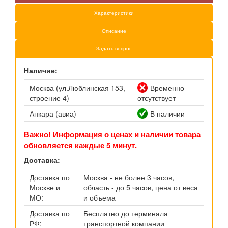
Характеристики
Описание
Задать вопрос
Наличие:
Москва (ул.Люблинская 153,
Временно
строение 4)
отсутствует
Анкара (авиа)
В наличии
Важно! Информация о ценах и наличии товара
обновляется каждые 5 минут.
Доставка:
Доставка по
Москва - не более 3 часов,
Москве и
область - до 5 часов, цена от веса
МО:
и объема
Доставка по
Бесплатно до терминала
РФ:
транспортной компании