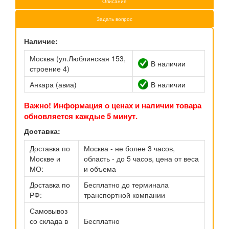
Описание
Задать вопрос
Наличие:
Москва (ул.Люблинская 153,
В наличии
строение 4)
Анкара (авиа)
В наличии
Важно! Информация о ценах и наличии товара
обновляется каждые 5 минут.
Доставка:
Доставка по
Москва - не более 3 часов,
Москве и
область - до 5 часов, цена от веса
МО:
и объема
Доставка по
Бесплатно до терминала
РФ:
транспортной компании
Самовывоз
со склада в
Бесплатно