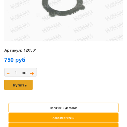
Артикул:
120361
750
руб
-
+
шт
Купить
Наличие и доставка
Характеристики