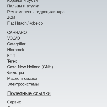
Пальцы и втулки
Ремкомплекты гидроцилиндра
JCB
Fiat Hitachi/Kobelco
CARRARO
VOLVO
Caterpillar
Hidromek
КПП
Terex
Case-New Holland (CNH)
Фильтры
Масло и смазка
Электросистемы
Полезные ссылки
Сервис