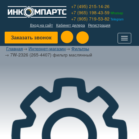
+7 (495) 215-14-26
+7 (965) 198-43-59
Whatsap
+7 (905) 719-53-82
Telegram
Вход на сайт
Кабинет дилера
Регистрация
Заказать звонок
Toggle
navigat
Главная
→
Интернет-магазин
→
Фильтры
→
7W-2326 (265-4407) фильтр маслянный