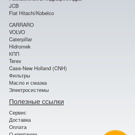
JCB
Fiat Hitachi/Kobelco
CARRARO
VOLVO
Caterpillar
Hidromek
КПП
Terex
Case-New Holland (CNH)
Фильтры
Масло и смазка
Электросистемы
Полезные ссылки
Сервис
Доставка
Оплата
О компании