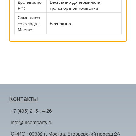
Доставка по
Бесплатно до терминала
РФ:
транспортной компании
Самовывоз
со склада в
Бесплатно
Москве:
Контакты
+7 (495) 215-14-26
info@incomparts.ru
ОФИС 109382 г. Москва, Егорьевский проезд 2А,