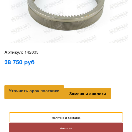
Артикул:
142833
38 750
руб
Уточнить срок поставки
Замена и аналоги
Наличие и доставка
Аналоги