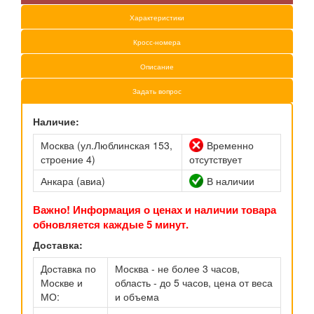
Характеристики
Кросс-номера
Описание
Задать вопрос
Наличие:
Москва (ул.Люблинская 153,
Временно
строение 4)
отсутствует
Анкара (авиа)
В наличии
Важно! Информация о ценах и наличии товара
обновляется каждые 5 минут.
Доставка:
Доставка по
Москва - не более 3 часов,
Москве и
область - до 5 часов, цена от веса
МО:
и объема