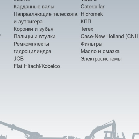
Карданные валы
Caterpillar
Направляющие телескопа
Hidromek
и аутригера
КПП
Коронки и зубья
Terex
,
Пальцы и втулки
Case-New Holland (CNH
Ремкомплекты
Фильтры
гидроцилиндра
Масло и смазка
JCB
Электросистемы
Fiat Hitachi/Kobelco