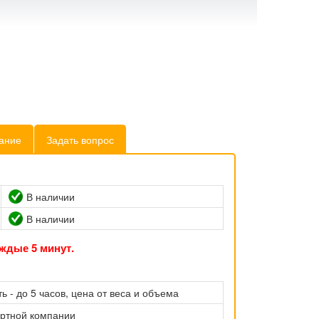
ание
Задать вопрос
В наличии
В наличии
ждые 5 минут.
ь - до 5 часов, цена от веса и объема
ортной компании