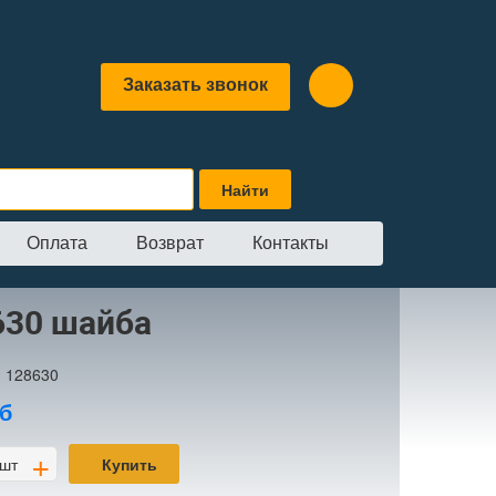
Заказать звонок
Оплата
Возврат
Контакты
630 шайба
:
128630
б
+
шт
Купить