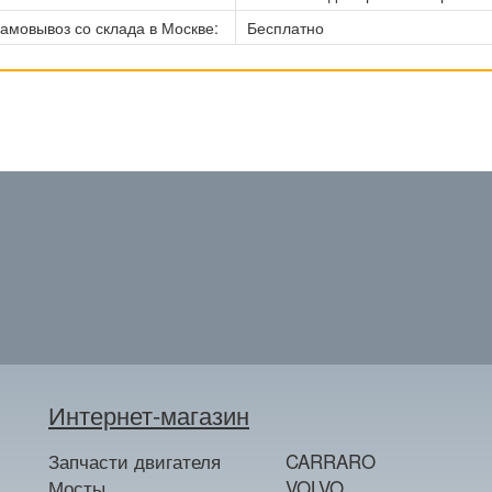
амовывоз со склада в Москве:
Бесплатно
Интернет-магазин
Запчасти двигателя
CARRARO
Мосты
VOLVO