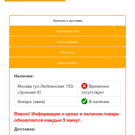
Наличие и доставка
Характеристики
Кросс-номера
Описание
Задать вопрос
Наличие:
Москва (ул.Люблинская 153,
Временно
строение 4)
отсутствует
Анкара (авиа)
В наличии
Важно! Информация о ценах и наличии товара
обновляется каждые 5 минут.
Доставка: