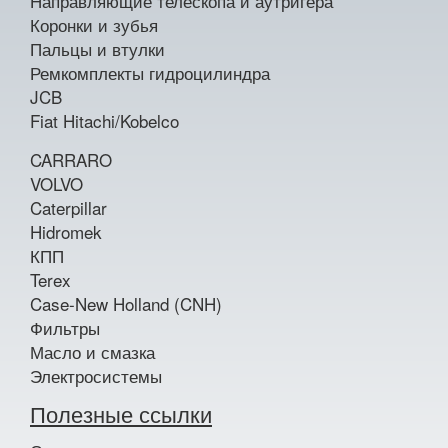
Направляющие телескопа и аутригера
Коронки и зубья
Пальцы и втулки
Ремкомплекты гидроцилиндра
JCB
Fiat Hitachi/Kobelco
CARRARO
VOLVO
Caterpillar
Hidromek
КПП
Terex
Case-New Holland (CNH)
Фильтры
Масло и смазка
Электросистемы
Полезные ссылки