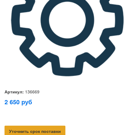
Артикул:
136669
2 650
руб
Уточнить срок поставки