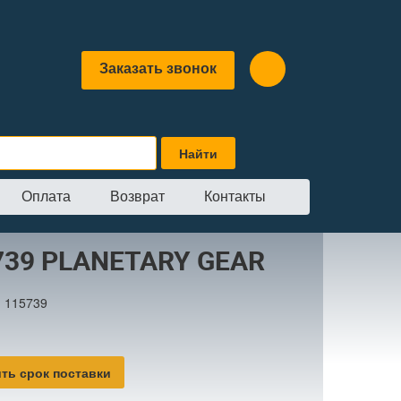
Заказать звонок
Оплата
Возврат
Контакты
ARY GEAR
739 PLANETARY GEAR
:
115739
ть срок поставки