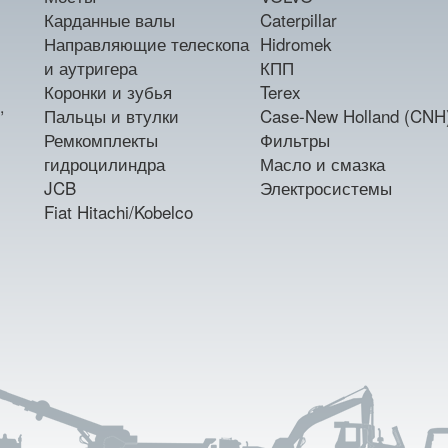
Карданные валы
Caterpillar
Направляющие телескопа
Hidromek
и аутригера
КПП
Коронки и зубья
Terex
,
Пальцы и втулки
Case-New Holland (CNH
Ремкомплекты
Фильтры
гидроцилиндра
Масло и смазка
JCB
Электросистемы
Fiat Hitachi/Kobelco