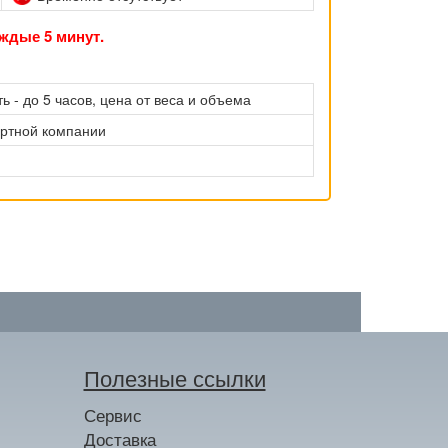
ждые 5 минут.
ь - до 5 часов, цена от веса и объема
ортной компании
Полезные ссылки
Сервис
Доставка