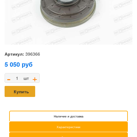
Артикул:
396366
5 050
руб
-
+
шт
Купить
Наличие и доставка
Характеристики