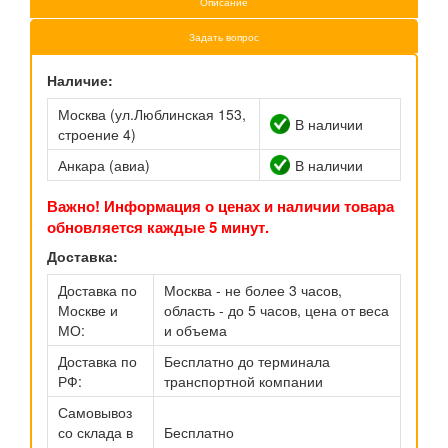
Описание
Задать вопрос
Наличие:
Москва (ул.Люблинская 153,
В наличии
строение 4)
Анкара (авиа)
В наличии
Важно! Информация о ценах и наличии товара
обновляется каждые 5 минут.
Доставка:
Доставка по
Москва - не более 3 часов,
Москве и
область - до 5 часов, цена от веса
МО:
и объема
Доставка по
Бесплатно до терминала
РФ:
транспортной компании
Самовывоз
со склада в
Бесплатно