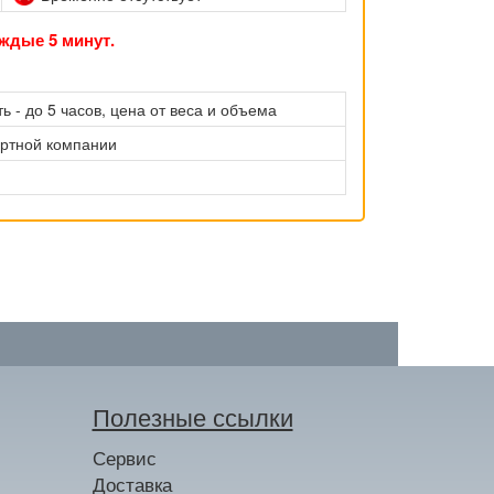
ждые 5 минут.
ь - до 5 часов, цена от веса и объема
ортной компании
Полезные ссылки
Сервис
Доставка