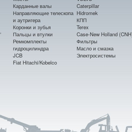
Карданные валы
Caterpillar
Направляющие телескопа
Hidromek
и аутригера
КПП
Коронки и зубья
Terex
,
Пальцы и втулки
Case-New Holland (CNH
Ремкомплекты
Фильтры
гидроцилиндра
Масло и смазка
JCB
Электросистемы
Fiat Hitachi/Kobelco