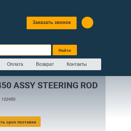
Заказать звонок
Оплата
Возврат
Контакты
 STEERING ROD
450 ASSY STEERING ROD
:
122450
ть срок поставки