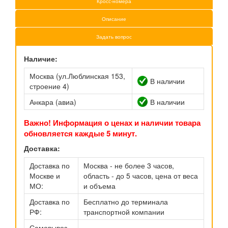
Кросс-номера
Описание
Задать вопрос
Наличие:
Москва (ул.Люблинская 153,
В наличии
строение 4)
Анкара (авиа)
В наличии
Важно! Информация о ценах и наличии товара
обновляется каждые 5 минут.
Доставка:
Доставка по
Москва - не более 3 часов,
Москве и
область - до 5 часов, цена от веса
МО:
и объема
Доставка по
Бесплатно до терминала
РФ:
транспортной компании
Самовывоз