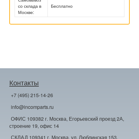
со склада в
Бесплатно
Москве:
Контакты
+7 (495) 215-14-26
info@incomparts.ru
ОФИС 109382 г. Москва, Егорьевский проезд 2А,
строение 19, офис 14
СКЛАД 109341 г. Москва, ул. Люблинская 153,