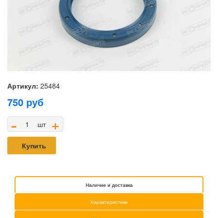
Артикул:
25484
750
руб
-
+
шт
Купить
Наличие и доставка
Характеристики