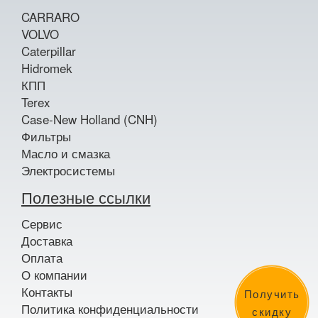
CARRARO
VOLVO
Caterpillar
Hidromek
КПП
Terex
Case-New Holland (CNH)
Фильтры
Масло и смазка
Электросистемы
Полезные ссылки
Сервис
Доставка
Оплата
О компании
Контакты
Получить
Политика конфиденциальности
скидку