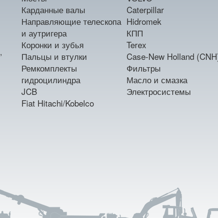
Карданные валы
Caterpillar
Направляющие телескопа
Hidromek
и аутригера
КПП
Коронки и зубья
Terex
,
Пальцы и втулки
Case-New Holland (CNH
Ремкомплекты
Фильтры
гидроцилиндра
Масло и смазка
JCB
Электросистемы
Fiat Hitachi/Kobelco