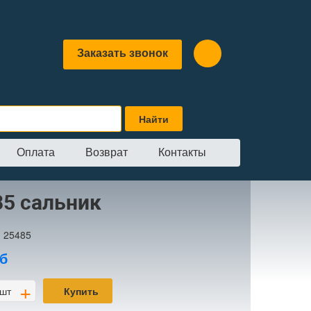
Заказать звонок
Оплата
Возврат
Контакты
85 сальник
:
25485
б
+
шт
Купить