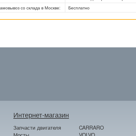
амовывоз со склада в Москве:
Бесплатно
Интернет-магазин
Запчасти двигателя
CARRARO
Мосты
VOLVO