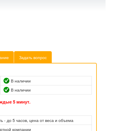
ание
Задать вопрос
В наличии
В наличии
ждые 5 минут.
ь - до 5 часов, цена от веса и объема
ортной компании