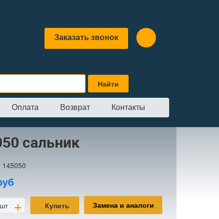
Заказать звонок
Оплата
Возврат
Контакты
050 сальник
:
145050
руб
+
Замена и аналоги
шт
Купить