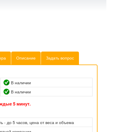
ера
Описание
Задать вопрос
В наличии
В наличии
ждые 5 минут.
ь - до 5 часов, цена от веса и объема
ортной компании