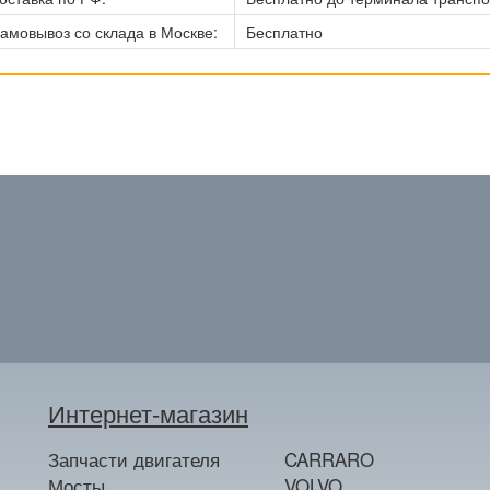
амовывоз со склада в Москве:
Бесплатно
Интернет-магазин
Запчасти двигателя
CARRARO
Мосты
VOLVO