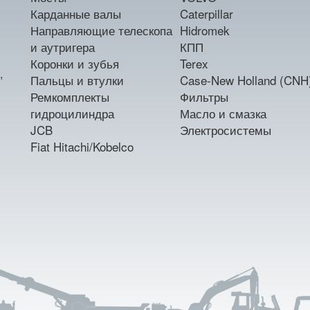
Карданные валы
Caterpillar
Направляющие телескопа
Hidromek
и аутригера
КПП
Коронки и зубья
Terex
,
Пальцы и втулки
Case-New Holland (CNH
Ремкомплекты
Фильтры
гидроцилиндра
Масло и смазка
JCB
Электросистемы
Fiat Hitachi/Kobelco