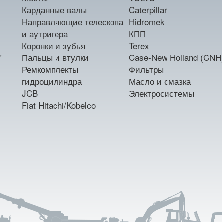
Карданные валы
Caterpillar
Направляющие телескопа
Hidromek
и аутригера
КПП
Коронки и зубья
Terex
,
Пальцы и втулки
Case-New Holland (CNH
Ремкомплекты
Фильтры
гидроцилиндра
Масло и смазка
JCB
Электросистемы
Fiat Hitachi/Kobelco