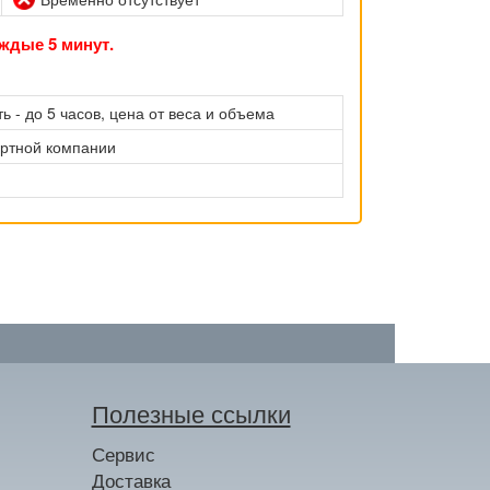
ждые 5 минут.
ь - до 5 часов, цена от веса и объема
ортной компании
Полезные ссылки
Сервис
Доставка