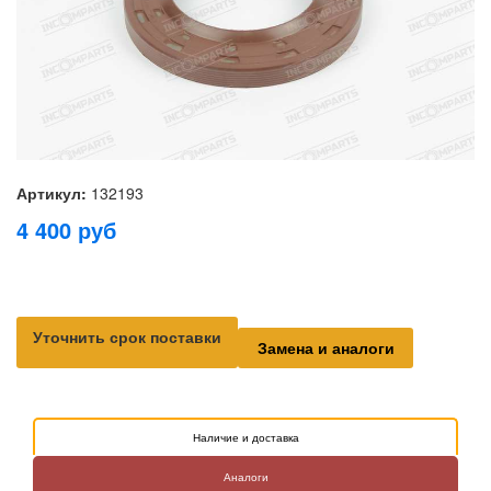
Артикул:
132193
4 400
руб
Уточнить срок поставки
Замена и аналоги
Наличие и доставка
Аналоги