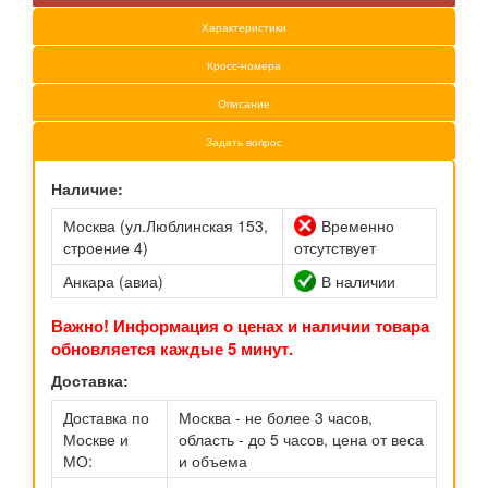
Характеристики
Кросс-номера
Описание
Задать вопрос
Наличие:
Москва (ул.Люблинская 153,
Временно
строение 4)
отсутствует
Анкара (авиа)
В наличии
Важно! Информация о ценах и наличии товара
обновляется каждые 5 минут.
Доставка:
Доставка по
Москва - не более 3 часов,
Москве и
область - до 5 часов, цена от веса
МО:
и объема