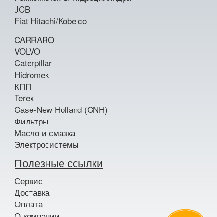
JCB
Fiat Hitachi/Kobelco
CARRARO
VOLVO
Caterpillar
Hidromek
КПП
Terex
Case-New Holland (CNH)
Фильтры
Масло и смазка
Электросистемы
Полезные ссылки
Сервис
Доставка
Оплата
О компании