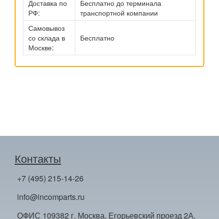
Доставка по
Бесплатно до терминала
РФ:
транспортной компании
Самовывоз
со склада в
Бесплатно
Москве:
Контакты
+7 (495) 215-14-26
info@incomparts.ru
ОФИС 109382 г. Москва, Егорьевский проезд 2А,