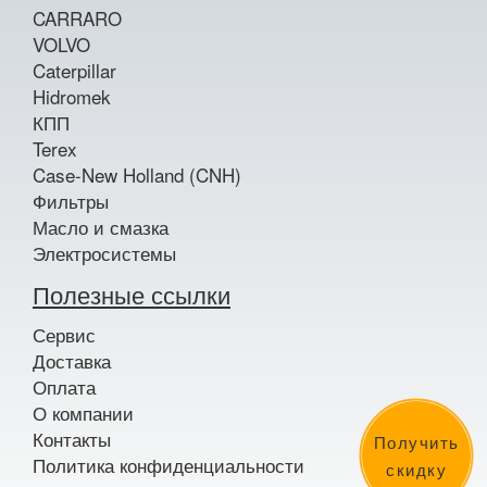
CARRARO
VOLVO
Caterpillar
Hidromek
КПП
Terex
Case-New Holland (CNH)
Фильтры
Масло и смазка
Электросистемы
Полезные ссылки
Сервис
Доставка
Оплата
О компании
Контакты
Получить
Политика конфиденциальности
скидку