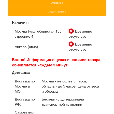
Описание
Задать вопрос
Наличие:
Москва (ул.Люблинская 153,
Временно
строение 4)
отсутствует
Временно
Анкара (авиа)
отсутствует
Важно! Информация о ценах и наличии товара
обновляется каждые 5 минут.
Доставка:
Доставка по
Москва - не более 3 часов,
Москве и
область - до 5 часов, цена от веса
МО:
и объема
Доставка по
Бесплатно до терминала
РФ:
транспортной компании
Самовывоз