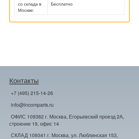
со склада в
Бесплатно
Москве:
Контакты
+7 (495) 215-14-26
info@incomparts.ru
ОФИС 109382 г. Москва, Егорьевский проезд 2А,
строение 19, офис 14
СКЛАД 109341 г. Москва, ул. Люблинская 153,