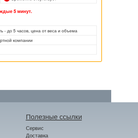
ждые 5 минут.
ь - до 5 часов, цена от веса и объема
ортной компании
Полезные ссылки
Сервис
Доставка