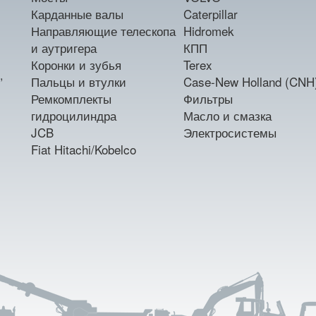
Карданные валы
Caterpillar
Направляющие телескопа
Hidromek
и аутригера
КПП
Коронки и зубья
Terex
,
Пальцы и втулки
Case-New Holland (CNH
Ремкомплекты
Фильтры
гидроцилиндра
Масло и смазка
JCB
Электросистемы
Fiat Hitachi/Kobelco