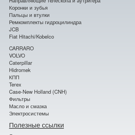
Направляющие телескопа и аутригера
Коронки и зубья
Пальцы и втулки
Ремкомплекты гидроцилиндра
JCB
Fiat Hitachi/Kobelco
CARRARO
VOLVO
Caterpillar
Hidromek
КПП
Terex
Case-New Holland (CNH)
Фильтры
Масло и смазка
Электросистемы
Полезные ссылки