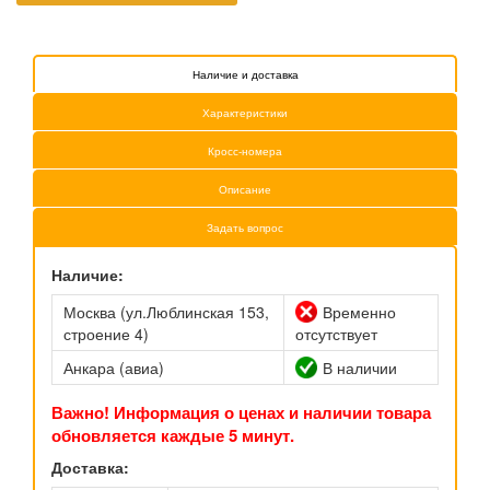
Наличие и доставка
Характеристики
Кросс-номера
Описание
Задать вопрос
Наличие:
Москва (ул.Люблинская 153,
Временно
строение 4)
отсутствует
Анкара (авиа)
В наличии
Важно! Информация о ценах и наличии товара
обновляется каждые 5 минут.
Доставка: