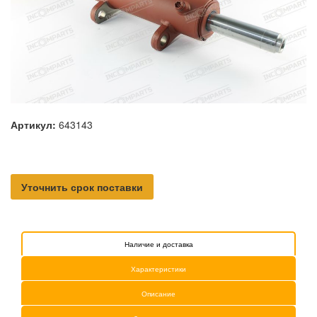
Артикул:
643143
Уточнить срок поставки
Наличие и доставка
Характеристики
Описание