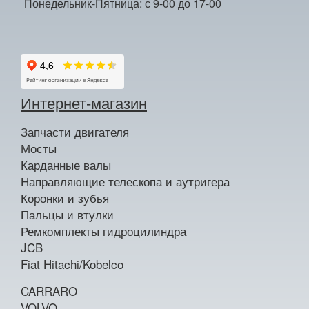
Понедельник-Пятница: с 9-00 до 17-00
Интернет-магазин
Запчасти двигателя
Мосты
Карданные валы
Направляющие телескопа и аутригера
Коронки и зубья
Пальцы и втулки
Ремкомплекты гидроцилиндра
JCB
Fiat Hitachi/Kobelco
CARRARO
VOLVO