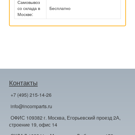
Самовывоз
со склада в
Бесплатно
Москве:
Контакты
+7 (495) 215-14-26
info@incomparts.ru
ОФИС 109382 г. Москва, Егорьевский проезд 2А,
строение 19, офис 14