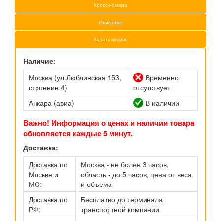
Кросс-номера
Описание
Задать вопрос
Наличие:
Москва (ул.Люблинская 153,
Временно
строение 4)
отсутствует
Анкара (авиа)
В наличии
Важно! Информация о ценах и наличии товара
обновляется каждые 5 минут.
Доставка:
Доставка по
Москва - не более 3 часов,
Москве и
область - до 5 часов, цена от веса
МО:
и объема
Доставка по
Бесплатно до терминала
РФ:
транспортной компании