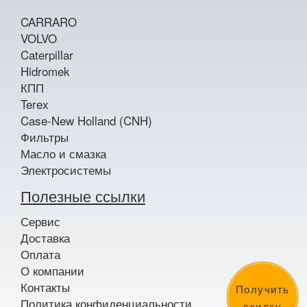
CARRARO
VOLVO
Caterpillar
Hidromek
КПП
Terex
Case-New Holland (CNH)
Фильтры
Масло и смазка
Электросистемы
Полезные ссылки
Сервис
Доставка
Оплата
О компании
Контакты
Получить
Политика конфиденциальности
скидку