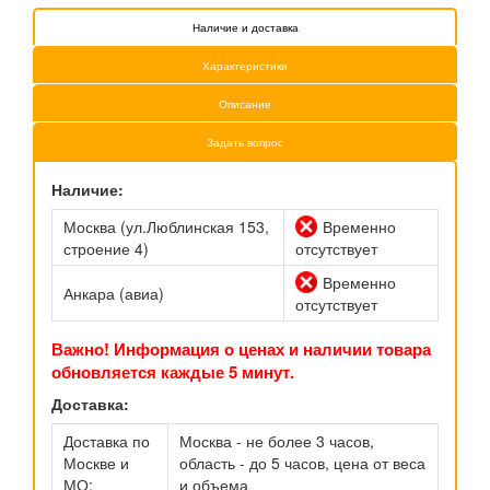
Наличие и доставка
Характеристики
Описание
Задать вопрос
Наличие:
Москва (ул.Люблинская 153,
Временно
строение 4)
отсутствует
Временно
Анкара (авиа)
отсутствует
Важно! Информация о ценах и наличии товара
обновляется каждые 5 минут.
Доставка:
Доставка по
Москва - не более 3 часов,
Москве и
область - до 5 часов, цена от веса
МО:
и объема