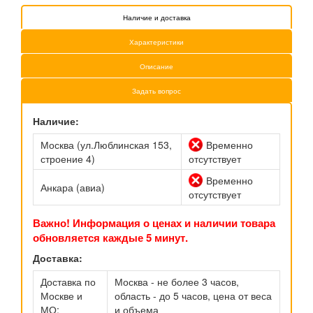
Наличие и доставка
Характеристики
Описание
Задать вопрос
Наличие:
Москва (ул.Люблинская 153,
Временно
строение 4)
отсутствует
Временно
Анкара (авиа)
отсутствует
Важно! Информация о ценах и наличии товара
обновляется каждые 5 минут.
Доставка:
Доставка по
Москва - не более 3 часов,
Москве и
область - до 5 часов, цена от веса
МО:
и объема