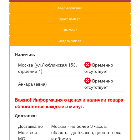
Характеристики
Кросс-номера
Описание
Задать вопрос
Наличие:
Москва (ул.Люблинская 153,
Временно
строение 4)
отсутствует
Временно
Анкара (авиа)
отсутствует
Важно! Информация о ценах и наличии товара
обновляется каждые 5 минут.
Доставка:
Доставка по
Москва - не более 3 часов,
Москве и
область - до 5 часов, цена от веса
МО:
и объема