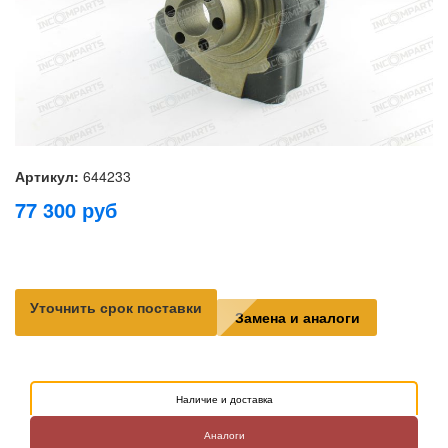
Артикул:
644233
77 300
руб
Уточнить срок поставки
Замена и аналоги
Наличие и доставка
Аналоги