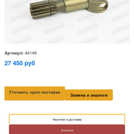
Артикул:
44146
27 450
руб
Уточнить срок поставки
Замена и аналоги
Наличие и доставка
Аналоги