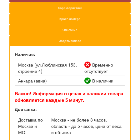
Характеристики
Кросс-номера
Описание
Задать вопрос
Наличие:
Москва (ул.Люблинская 153,
Временно
строение 4)
отсутствует
Анкара (авиа)
В наличии
Важно! Информация о ценах и наличии товара
обновляется каждые 5 минут.
Доставка:
Доставка по
Москва - не более 3 часов,
Москве и
область - до 5 часов, цена от веса
МО:
и объема