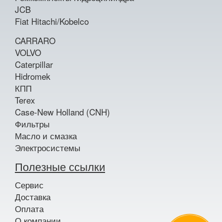
JCB
Fiat Hitachi/Kobelco
CARRARO
VOLVO
Caterpillar
Hidromek
КПП
Terex
Case-New Holland (CNH)
Фильтры
Масло и смазка
Электросистемы
Полезные ссылки
Сервис
Доставка
Оплата
О компании