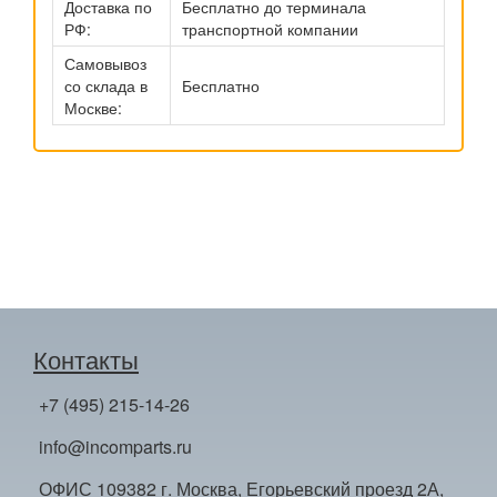
Доставка по
Бесплатно до терминала
РФ:
транспортной компании
Самовывоз
со склада в
Бесплатно
Москве:
Контакты
+7 (495) 215-14-26
info@incomparts.ru
ОФИС 109382 г. Москва, Егорьевский проезд 2А,