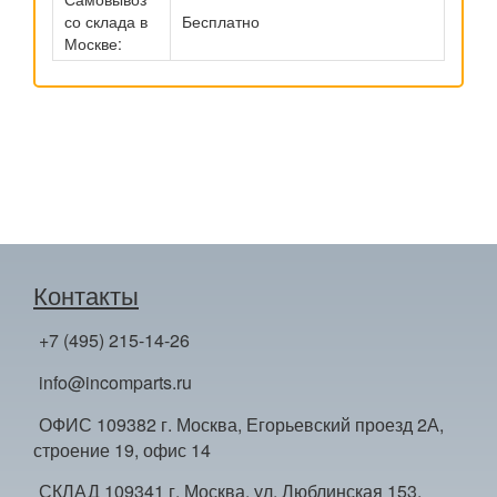
со склада в
Бесплатно
Москве:
Контакты
+7 (495) 215-14-26
info@incomparts.ru
ОФИС 109382 г. Москва, Егорьевский проезд 2А,
строение 19, офис 14
СКЛАД 109341 г. Москва, ул. Люблинская 153,