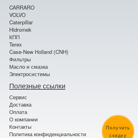
CARRARO
VOLVO
Caterpillar
Hidromek
КПП
Terex
Case-New Holland (CNH)
Фильтры
Масло и смазка
Электросистемы
Полезные ссылки
Сервис
Доставка
Оплата
О компании
Контакты
Получить
Политика конфиденциальности
скидку