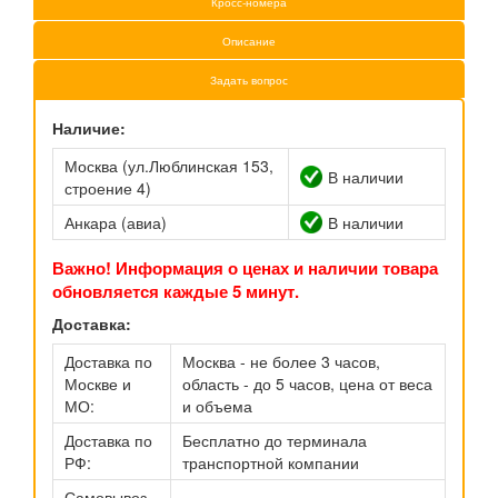
Кросс-номера
Описание
Задать вопрос
Наличие:
Москва (ул.Люблинская 153,
В наличии
строение 4)
Анкара (авиа)
В наличии
Важно! Информация о ценах и наличии товара
обновляется каждые 5 минут.
Доставка:
Доставка по
Москва - не более 3 часов,
Москве и
область - до 5 часов, цена от веса
МО:
и объема
Доставка по
Бесплатно до терминала
РФ:
транспортной компании
Самовывоз