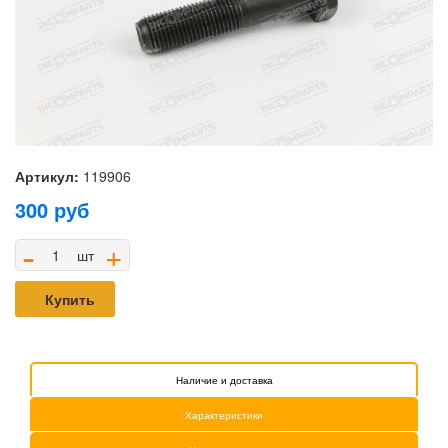
Артикул:
119906
300
руб
-
+
шт
Купить
Наличие и доставка
Характеристики