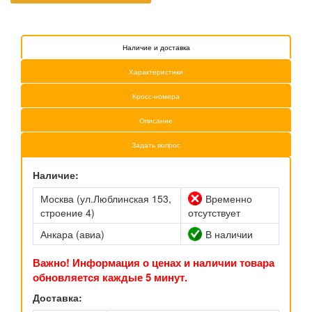
Наличие и доставка
Характеристики
Кросс-номера
Описание
Задать вопрос
Наличие:
Москва (ул.Люблинская 153,
Временно
строение 4)
отсутствует
Анкара (авиа)
В наличии
Важно! Информация о ценах и наличии товара
обновляется каждые 5 минут.
Доставка: