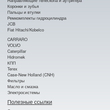
Направляющие телескопа и аутригера
Коронки и зубья
Пальцы и втулки
Ремкомплекты гидроцилиндра
JCB
Fiat Hitachi/Kobelco
CARRARO
VOLVO
Caterpillar
Hidromek
КПП
Terex
Case-New Holland (CNH)
Фильтры
Масло и смазка
Электросистемы
Полезные ссылки