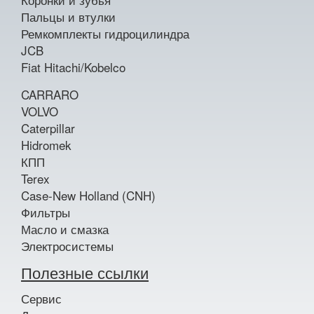
Пальцы и втулки
Ремкомплекты гидроцилиндра
JCB
Fiat Hitachi/Kobelco
CARRARO
VOLVO
Caterpillar
Hidromek
КПП
Terex
Case-New Holland (CNH)
Фильтры
Масло и смазка
Электросистемы
Полезные ссылки
Сервис