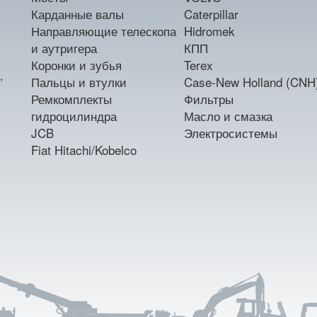
Карданные валы
Caterpillar
Направляющие телескопа
Hidromek
и аутригера
КПП
Коронки и зубья
Terex
,
Пальцы и втулки
Case-New Holland (CNH
Ремкомплекты
Фильтры
гидроцилиндра
Масло и смазка
JCB
Электросистемы
Fiat Hitachi/Kobelco