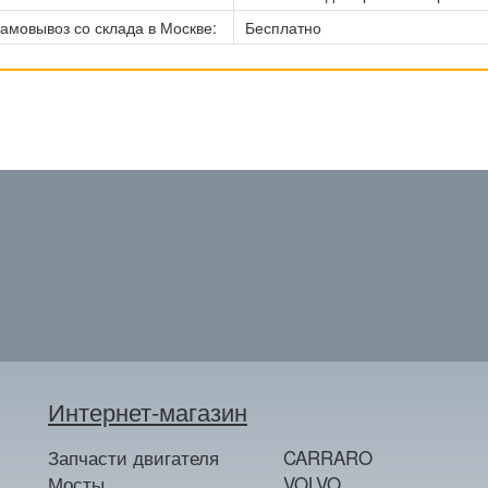
амовывоз со склада в Москве:
Бесплатно
Интернет-магазин
Запчасти двигателя
CARRARO
Мосты
VOLVO