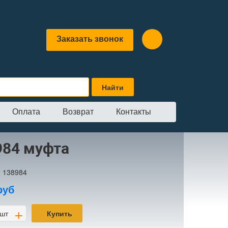
Заказать звонок
Оплата
Возврат
Контакты
984 муфта
:
138984
руб
+
шт
Купить