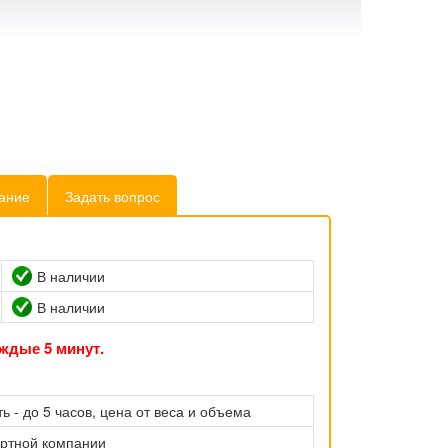
ание
Задать вопрос
В наличии
В наличии
ждые 5 минут.
ь - до 5 часов, цена от веса и объема
ортной компании