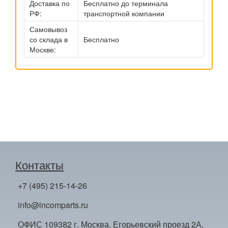
Доставка по
Бесплатно до терминала
РФ:
транспортной компании
Самовывоз
со склада в
Бесплатно
Москве:
Контакты
+7 (495) 215-14-26
info@incomparts.ru
ОФИС 109382 г. Москва, Егорьевский проезд 2А,