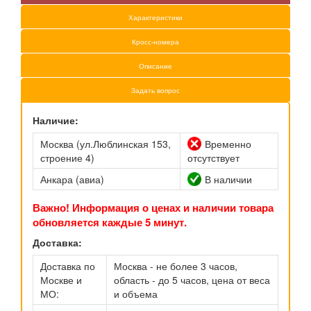
Характеристики
Кросс-номера
Описание
Задать вопрос
Наличие:
Москва (ул.Люблинская 153,
Временно
строение 4)
отсутствует
Анкара (авиа)
В наличии
Важно! Информация о ценах и наличии товара
обновляется каждые 5 минут.
Доставка:
Доставка по
Москва - не более 3 часов,
Москве и
область - до 5 часов, цена от веса
МО:
и объема