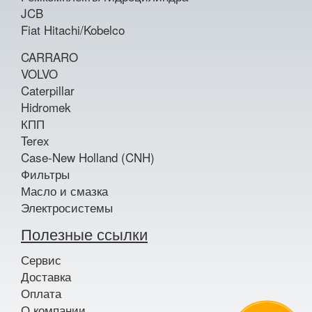
JCB
Fiat Hitachi/Kobelco
CARRARO
VOLVO
Caterpillar
Hidromek
КПП
Terex
Case-New Holland (CNH)
Фильтры
Масло и смазка
Электросистемы
Полезные ссылки
Сервис
Доставка
Оплата
О компании