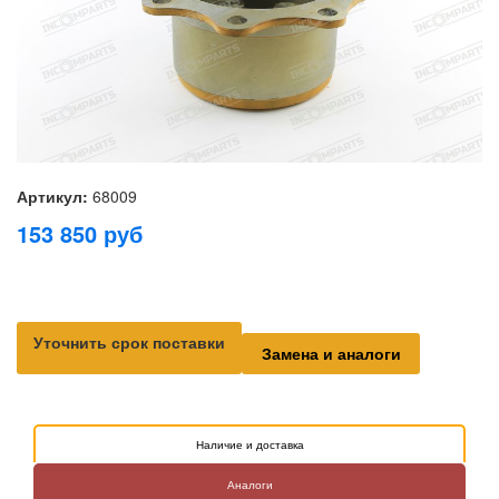
Артикул:
68009
153 850
руб
Уточнить срок поставки
Замена и аналоги
Наличие и доставка
Аналоги