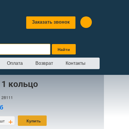
Заказать звонок
Оплата
Возврат
Контакты
11 кольцо
:
28111
б
+
шт
Купить