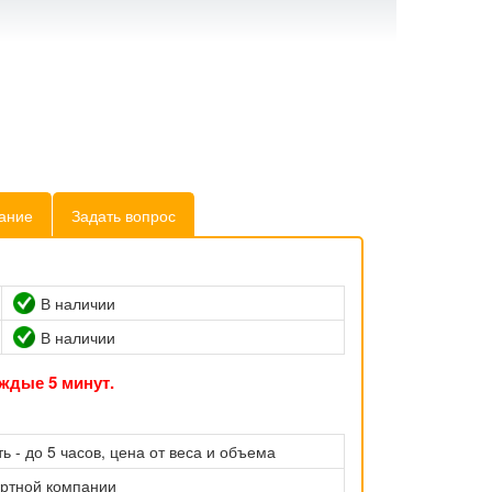
ание
Задать вопрос
В наличии
В наличии
ждые 5 минут.
ь - до 5 часов, цена от веса и объема
ортной компании