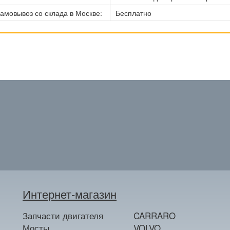
амовывоз со склада в Москве:
Бесплатно
Интернет-магазин
Запчасти двигателя
CARRARO
Мосты
VOLVO