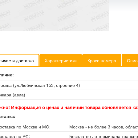
личие и доставка
Характеристики
Кросс-номера
Опис
личие:
осква (ул.Люблинская 153, строение 4)
нкара (авиа)
жно! Информация о ценах и наличии товара обновляется ка
ставка:
оставка по Москве и МО:
Москва - не более 3 часов, област
оставка по РФ:
Бесплатно до терминала трансп