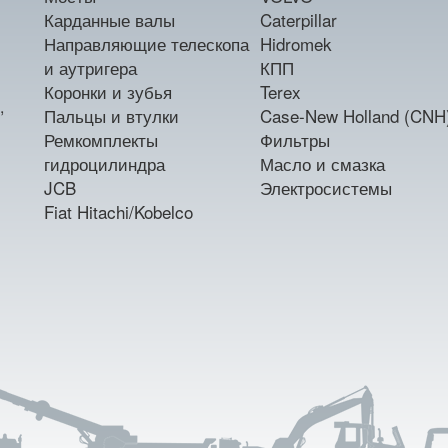
Карданные валы
Caterpillar
Направляющие телескопа
Hidromek
и аутригера
КПП
Коронки и зубья
Terex
,
Пальцы и втулки
Case-New Holland (CNH
Ремкомплекты
Фильтры
гидроцилиндра
Масло и смазка
JCB
Электросистемы
Fiat Hitachi/Kobelco